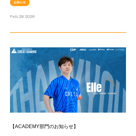
お知らせ
/ ニュース
Feb.28 2026
Zst
FORTNITE
ACADEMY
CREATOR
SCHEDULE
/ スケジュール
ABOUT
/ CREST GAMINGについて
【ACADEMY部門のお知らせ】