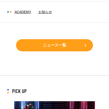
お問合せ
ACADEMY
お知らせ
プライバシーポリシー
ニュース一覧
PICK UP