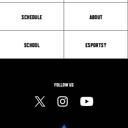
SCHEDULE
ABOUT
SCHOOL
ESPORTS?
FOLLOW US