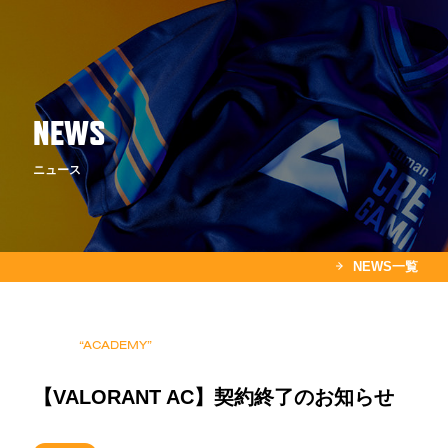
NEWS
/ チーム紹介
ニュース
Zst
FORTNITE
NEWS一覧
( VALORANT )
( FORTNITE )
“ACADEMY”
CREATOR
ACADEMY
( CREATOR )
【VALORANT AC】契約終了のお知らせ