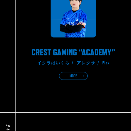
CREST GAMING “ACADEMY”
イクラはいくら /
アレクサ /
Flax
MORE