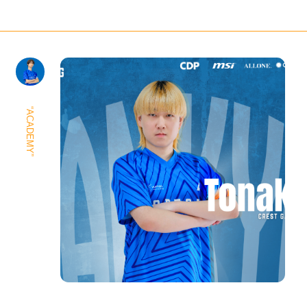
“ACADEMY”