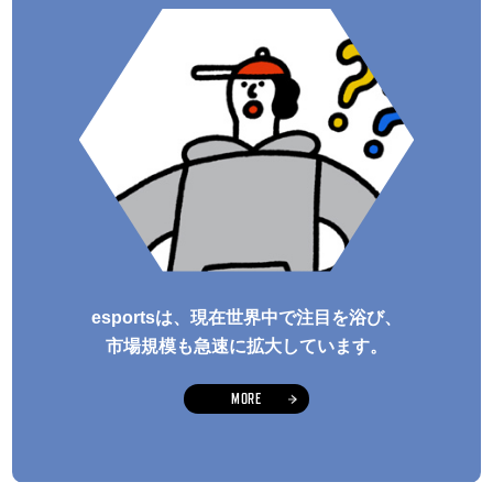
esportsは、現在世界中で注目を浴び、
市場規模も急速に拡大しています。
MORE