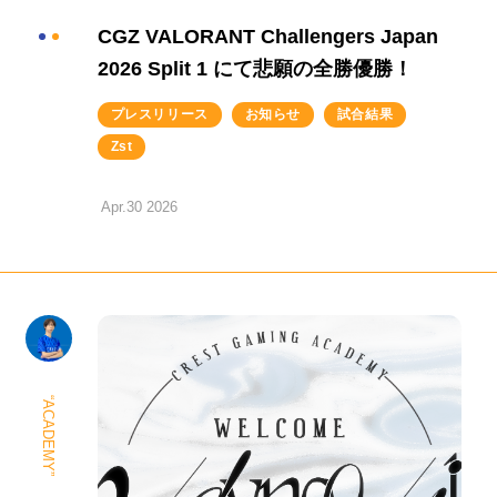
CGZ VALORANT Challengers Japan
VALORANT Challengers Japan 2026 Split 2 Main
2026 Split 1 にて悲願の全勝優勝！
Stage
プレスリリース
お知らせ
試合結果
Zst
Apr.30 2026
“ACADEMY”