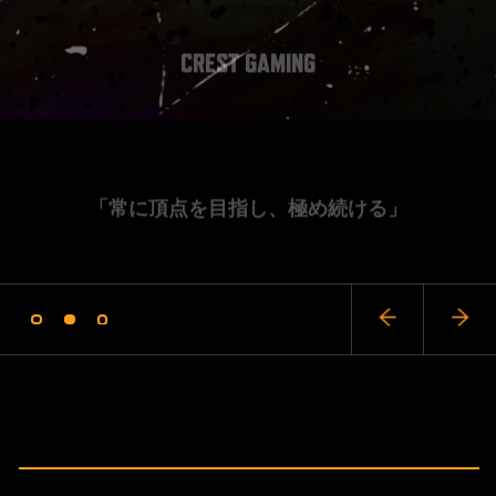
CREST GAMING
/ ニュース
Zst
FORTNITE
ACADEMY
CREATOR
「常に頂点を目指し、極め続ける」
SCHEDULE
/ スケジュール
ABOUT
/ CREST GAMINGについて